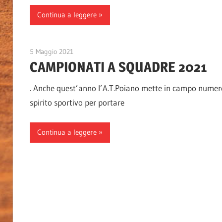
Continua a leggere
5 Maggio 2021
A.T.Poiano
CAMPIONATI A SQUADRE 2021
. Anche quest’anno l’A.T.Poiano mette in campo numero
spirito sportivo per portare
Continua a leggere