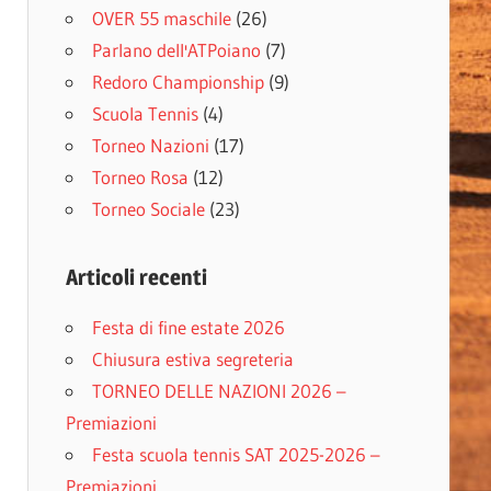
OVER 55 maschile
(26)
Parlano dell'ATPoiano
(7)
Redoro Championship
(9)
Scuola Tennis
(4)
Torneo Nazioni
(17)
Torneo Rosa
(12)
Torneo Sociale
(23)
Articoli recenti
Festa di fine estate 2026
Chiusura estiva segreteria
TORNEO DELLE NAZIONI 2026 –
Premiazioni
Festa scuola tennis SAT 2025-2026 –
Premiazioni