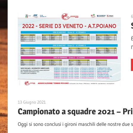
13 Giugno 2021
A.T.Poiano
Campionato a squadre 2021 – Pr
Oggi si sono conclusi i gironi maschili delle nostre due 