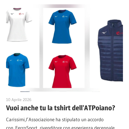
10 Aprile 2026
Alessio Ziviani
Vuoi anche tu la tshirt dell’ATPoiano?
Carissimi,l’Associazione ha stipulato un accordo
con FerroSport, rivenditore con esperienza decennale