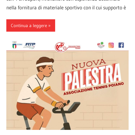
nella fornitura di materiale sportivo con il cui supporto è
Continua a leggere