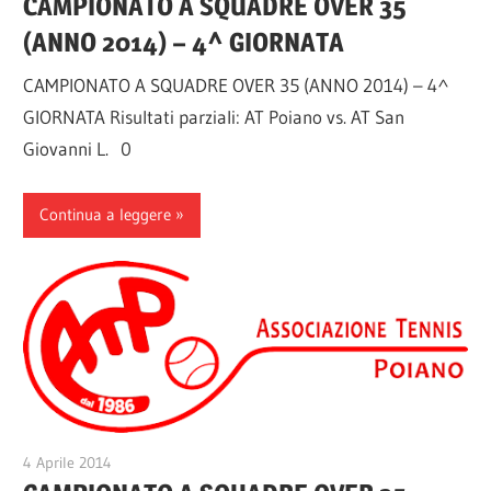
CAMPIONATO A SQUADRE OVER 35
(ANNO 2014) – 4^ GIORNATA
CAMPIONATO A SQUADRE OVER 35 (ANNO 2014) – 4^
GIORNATA Risultati parziali: AT Poiano vs. AT San
Giovanni L. 0
Continua a leggere
4 Aprile 2014
A.T.Poiano