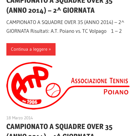
CAMPIONATO A SQUADRE OVER 35
(ANNO 2014) – 2^ GIORNATA
CAMPIONATO A SQUADRE OVER 35 (ANNO 2014) – 2^
GIORNATA Risultati: A.T. Poiano vs. TC Volpago 1 – 2
Continua a leggere
18 Marzo 2014
A.T.Poiano
CAMPIONATO A SQUADRE OVER 35