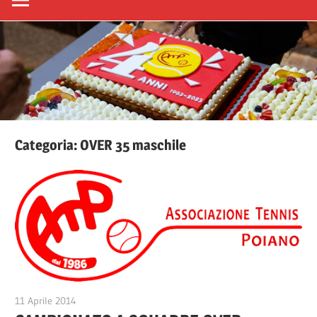
Categoria:
OVER 35 maschile
11 Aprile 2014
A.T.Poiano