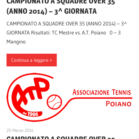
CAMPIONATO A SQUADRE OVER 35
(ANNO 2014) – 3^ GIORNATA
CAMPIONATO A SQUADRE OVER 35 (ANNO 2014) – 3^
GIORNATA Risultati: TC Mestre vs. A.T. Poiano 0 – 3
Mangino
Continua a leggere
25 Marzo 2014
A.T.Poiano