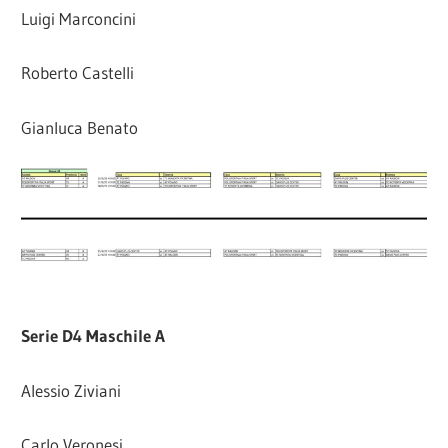
Luigi Marconcini
Roberto Castelli
Gianluca Benato
Serie D4 Maschile A
Alessio Ziviani
Carlo Veronesi