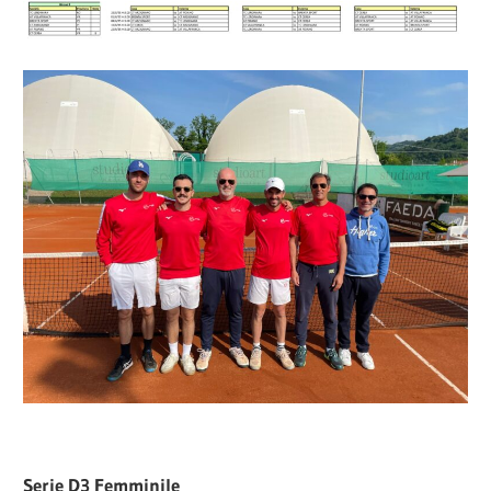
Serie D3 Femminile