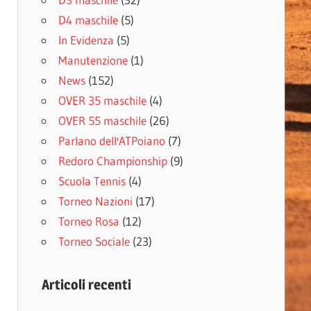
D4 maschile
(5)
In Evidenza
(5)
Manutenzione
(1)
News
(152)
OVER 35 maschile
(4)
OVER 55 maschile
(26)
Parlano dell'ATPoiano
(7)
Redoro Championship
(9)
Scuola Tennis
(4)
Torneo Nazioni
(17)
Torneo Rosa
(12)
Torneo Sociale
(23)
Articoli recenti