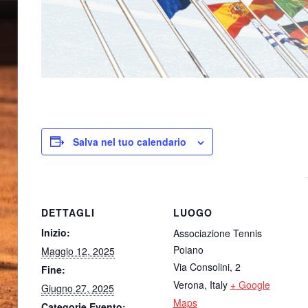
Salva nel tuo calendario
DETTAGLI
LUOGO
Inizio:
Associazione Tennis
Poiano
Maggio 12, 2025
Via Consolini, 2
Fine:
Verona
,
Italy
+ Google
Giugno 27, 2025
Maps
Categorie Evento: